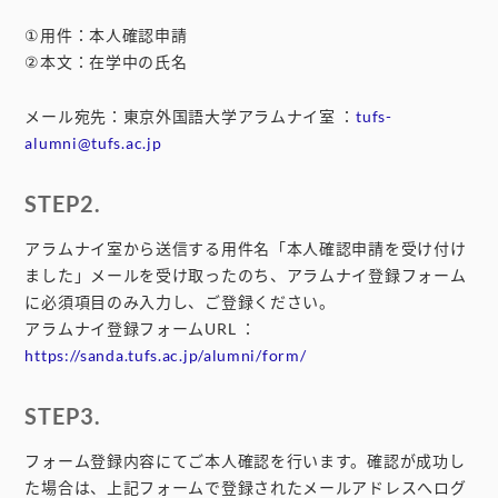
①用件：本人確認申請
②本文：在学中の氏名
メール宛先：東京外国語大学アラムナイ室 ：
tufs-
alumni@tufs.ac.jp
STEP2.
アラムナイ室から送信する用件名「本人確認申請を受け付け
ました」メールを受け取ったのち、アラムナイ登録フォーム
に必須項目のみ入力し、ご登録ください。
アラムナイ登録フォームURL ：
https://sanda.tufs.ac.jp/alumni/form/
STEP3.
フォーム登録内容にてご本人確認を行います。確認が成功し
た場合は、上記フォームで登録されたメールアドレスへログ